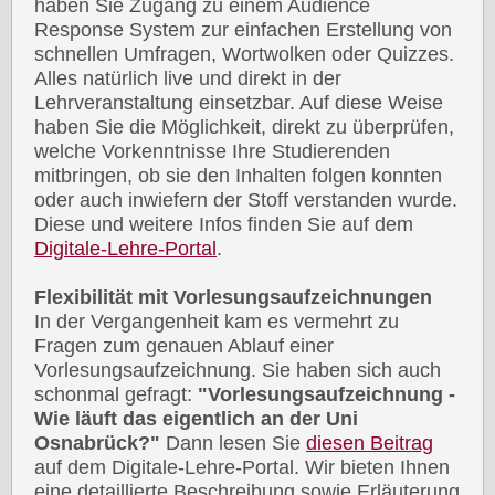
haben Sie Zugang zu einem Audience
Response System zur einfachen Erstellung von
schnellen Umfragen, Wortwolken oder Quizzes.
Alles natürlich live und direkt in der
Lehrveranstaltung einsetzbar. Auf diese Weise
haben Sie die Möglichkeit, direkt zu überprüfen,
welche Vorkenntnisse Ihre Studierenden
mitbringen, ob sie den Inhalten folgen konnten
oder auch inwiefern der Stoff verstanden wurde.
Diese und weitere Infos finden Sie auf dem
Digitale-Lehre-Portal
.
Flexibilität mit Vorlesungsaufzeichnungen
In der Vergangenheit kam es vermehrt zu
Fragen zum genauen Ablauf einer
Vorlesungsaufzeichnung. Sie haben sich auch
schonmal gefragt:
"Vorlesungsaufzeichnung -
Wie läuft das eigentlich an der Uni
Osnabrück?"
Dann lesen Sie
diesen Beitrag
auf dem Digitale-Lehre-Portal. Wir bieten Ihnen
eine detaillierte Beschreibung sowie Erläuterung