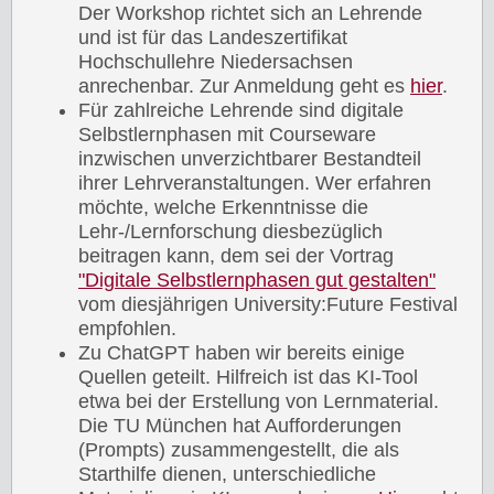
Der Workshop richtet sich an Lehrende
und ist für das Landeszertifikat
Hochschullehre Niedersachsen
anrechenbar. Zur Anmeldung geht es
hier
.
Für zahlreiche Lehrende sind digitale
Selbstlernphasen mit Courseware
inzwischen unverzichtbarer Bestandteil
ihrer Lehrveranstaltungen. Wer erfahren
möchte, welche Erkenntnisse die
Lehr-/Lernforschung diesbezüglich
beitragen kann, dem sei der Vortrag
"Digitale Selbstlernphasen gut gestalten"
vom diesjährigen University:Future Festival
empfohlen.
Zu ChatGPT haben wir bereits einige
Quellen geteilt. Hilfreich ist das KI-Tool
etwa bei der Erstellung von Lernmaterial.
Die TU München hat Aufforderungen
(Prompts) zusammengestellt, die als
Starthilfe dienen, unterschiedliche