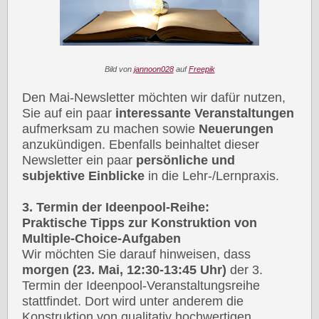
Bild von
jannoon028
auf
Freepik
Den Mai-Newsletter möchten wir dafür nutzen,
Sie auf ein paar
interessante Veranstaltungen
aufmerksam zu machen sowie
Neuerungen
anzukündigen. Ebenfalls beinhaltet dieser
Newsletter ein paar
persönliche und
subjektive Einblicke
in die Lehr-/Lernpraxis.
3. Termin der Ideenpool-Reihe:
Praktische Tipps zur Konstruktion von
Multiple-Choice-Aufgaben
Wir möchten Sie darauf hinweisen, dass
morgen (23. Mai, 12:30-13:45 Uhr)
der 3.
Termin der Ideenpool-Veranstaltungsreihe
stattfindet. Dort wird unter anderem die
Konstruktion von qualitativ hochwertigen