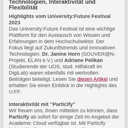
Technologien, Interaktivität und
Flexibilität
Highlights vom University:Future Festival
2023
Das University:Future Festival ist eine wichtige
Plattform für den Austausch von Wissen und
Erfahrungen in dem Hochschulsektor. Der
Fokus liegt auf Zukunftstrends und innovativen
Technologien.
Dr. Janine Horn
(SOUVER@N-
Projekt, ELAN e.V.) und
Adriane Pelikan
(Studierende der UOS, stud. Hilfskraft im
DigiLab) waren ebenfalls mit wertvollen
Beiträgen beteiligt. Lesen Sie
diesen Artikel
und
erhalten Sie einen Einblick in die Highlights des
U:FF.
Interaktivität mit "Particify"
Wir freuen uns, Ihnen mitteilen zu können, dass
Particify
ab sofort für einige Zeit im Angebot der
Academic Cloud verfügbar ist. Mit Particify