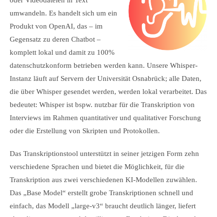
oder Videodateien in Text
umwandeln. Es handelt sich um ein
Produkt von OpenAI, das – im
Gegensatz zu deren Chatbot –
komplett lokal und damit zu 100%
datenschutzkonform betrieben werden kann. Unsere Whisper-
Instanz läuft auf Servern der Universität Osnabrück; alle Daten,
die über Whisper gesendet werden, werden lokal verarbeitet. Das
bedeutet: Whisper ist bspw. nutzbar für die Transkription von
Interviews im Rahmen quantitativer und qualitativer Forschung
oder die Erstellung von Skripten und Protokollen.
Das Transkriptionstool unterstützt in seiner jetzigen Form zehn
verschiedene Sprachen und bietet die Möglichkeit, für die
Transkription aus zwei verschiedenen KI-Modellen zuwählen.
Das „Base Model“ erstellt grobe Transkriptionen schnell und
einfach, das Modell „large-v3“ braucht deutlich länger, liefert