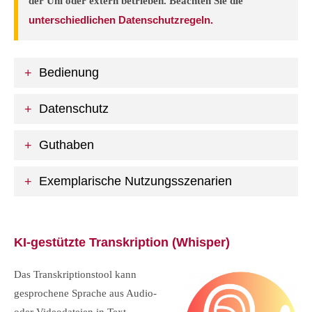
der Uni oder extern betrieben. Beachten Sie die
unterschiedlichen Datenschutzregeln.
Bedienung
Datenschutz
Guthaben
Exemplarische Nutzungsszenarien
KI-gestützte Transkription (Whisper)
Das Transkriptionstool kann
gesprochene Sprache aus Audio-