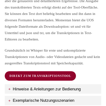
aber die genaueren und detaillierteren Ergebnisse. Die Ausgabe
des transkribierten Texts erfolgt direkt auf der Tool-Oberfläche.
Sie können den Text dort beliebig bearbeiten und ihn dann in
diversen Formaten herunterladen. Momentan bietet die UOS
folgende Dateiformate als Downloadoption: srt und vtt für
Untertitel und json und txt, um die Transkriptionen in Text-
Editoren zu bearbeiten.
Grundsätzlich ist Whisper für erste und unkomplizierte
Transkriptionen von Audio- oder Videodateien gedacht und kein
ausgereiftes Transkriptionstool mit Speicherkapazität.
DIREKT ZUM TRANSKRIPTIONSTOOL
Hinweise & Anleitungen zur Bedienung
Exemplarische Nutzungsszenarien