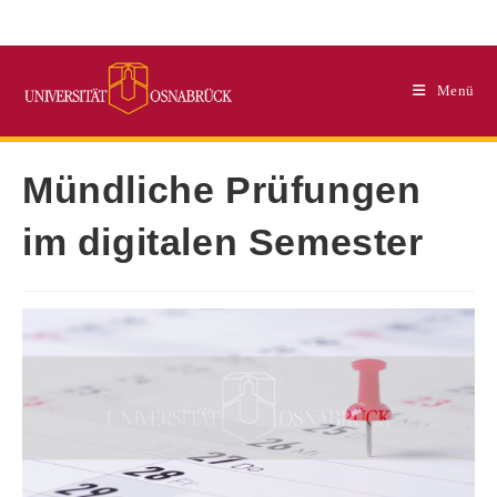
Zum
Inhalt
springen
Menü
Mündliche Prüfungen
im digitalen Semester