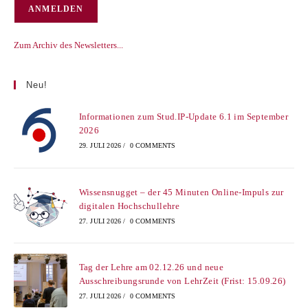
Zum Archiv des Newsletters...
Neu!
Informationen zum Stud.IP-Update 6.1 im September
2026
29. JULI 2026
/
0 COMMENTS
Wissensnugget – der 45 Minuten Online-Impuls zur
digitalen Hochschullehre
27. JULI 2026
/
0 COMMENTS
Tag der Lehre am 02.12.26 und neue
Ausschreibungsrunde von LehrZeit (Frist: 15.09.26)
27. JULI 2026
/
0 COMMENTS